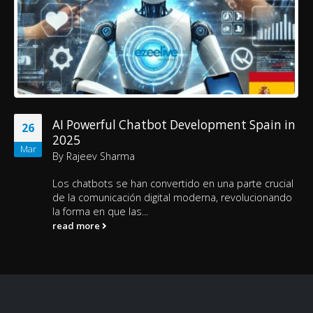
AI Powerful Chatbot Development Spain in
26
2025
Mar
By
Rajeev Sharma
Los chatbots se han convertido en una parte crucial
de la comunicación digital moderna, revolucionando
la forma en que las...
read more