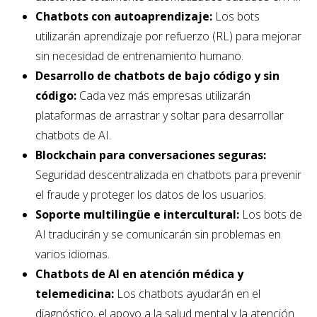
Chatbots con autoaprendizaje:
Los bots
utilizarán aprendizaje por refuerzo (RL) para mejorar
sin necesidad de entrenamiento humano.
Desarrollo de chatbots de bajo código y sin
código:
Cada vez más empresas utilizarán
plataformas de arrastrar y soltar para desarrollar
chatbots de AI.
Blockchain para conversaciones seguras:
Seguridad descentralizada en chatbots para prevenir
el fraude y proteger los datos de los usuarios.
Soporte multilingüe e intercultural:
Los bots de
AI traducirán y se comunicarán sin problemas en
varios idiomas.
Chatbots de AI en atención médica y
telemedicina:
Los chatbots ayudarán en el
diagnóstico, el apoyo a la salud mental y la atención