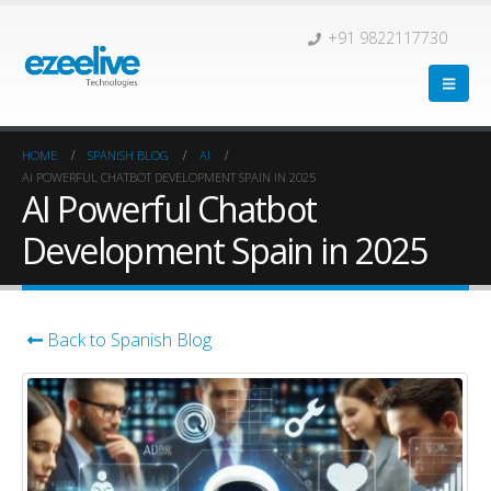
+91 9822117730
HOME
SPANISH BLOG
AI
AI POWERFUL CHATBOT DEVELOPMENT SPAIN IN 2025
AI Powerful Chatbot
Development Spain in 2025
Back to Spanish Blog