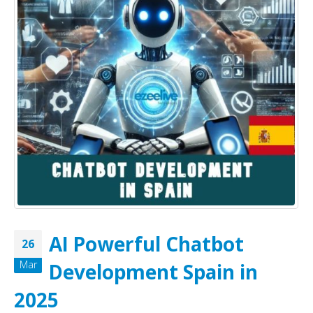
AI Powerful Chatbot
26
Mar
Development Spain in
2025