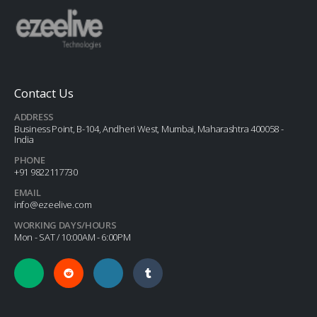
Contact Us
ADDRESS
Business Point, B-104, Andheri West, Mumbai, Maharashtra 400058 -
India
PHONE
+91 9822117730
EMAIL
info@ezeelive.com
WORKING DAYS/HOURS
Mon - SAT / 10:00AM - 6:00PM